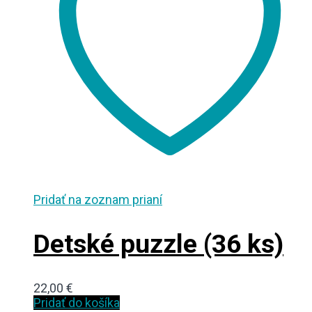
Pridať na zoznam prianí
Detské puzzle (36 ks)
22,00
€
Pridať do košíka