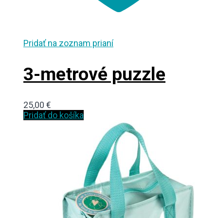
Pridať na zoznam prianí
3-metrové puzzle
25,00
€
Pridať do košíka