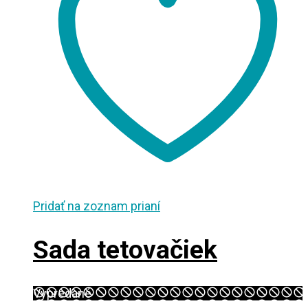
Pridať na zoznam prianí
Sada tetovačiek
Vypredané