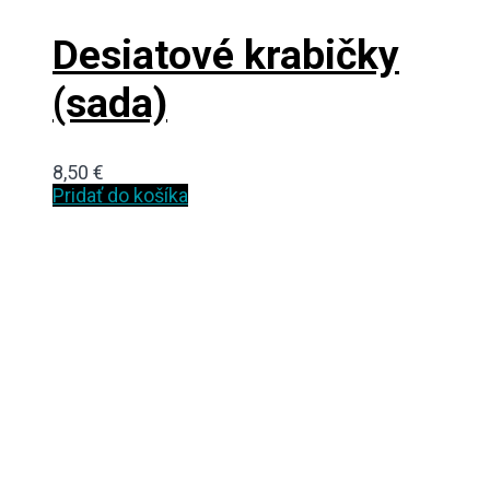
Desiatové krabičky
(sada)
8,50
€
Pridať do košíka