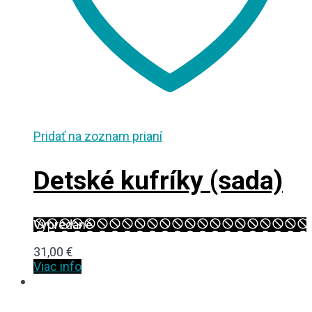
Pridať na zoznam prianí
Detské kufríky (sada)
Vypredané
31,00
€
Viac info