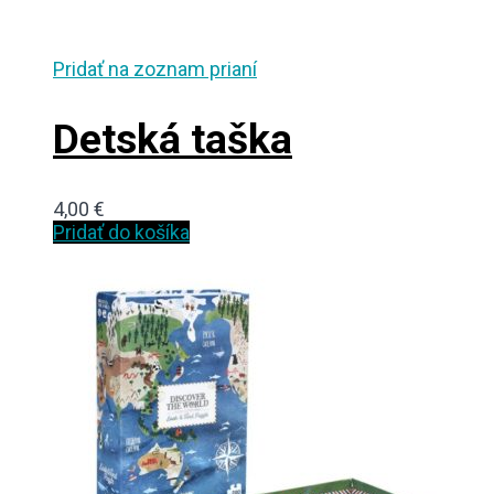
Pridať na zoznam prianí
Detská taška
4,00
€
Pridať do košíka