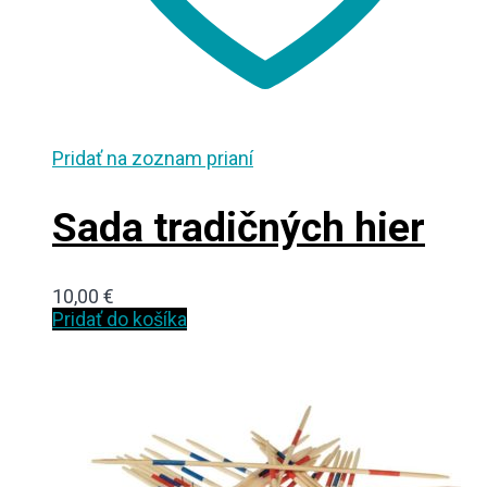
Pridať na zoznam prianí
Sada tradičných hier
10,00
€
Pridať do košíka