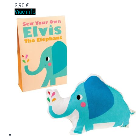
3,90
€
Viac info