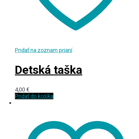
Pridať na zoznam prianí
Detská taška
4,00
€
Pridať do košíka