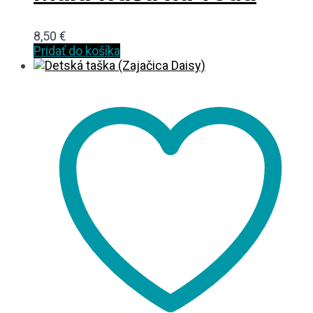
8,50
€
Pridať do košíka