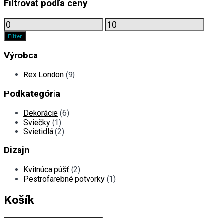
Filtrovať podľa ceny
Minimálna
Maximálna
cena
cena
Filter
Výrobca
Rex London
(9)
Podkategória
Dekorácie
(6)
Sviečky
(1)
Svietidlá
(2)
Dizajn
Kvitnúca púšť
(2)
Pestrofarebné potvorky
(1)
Košík