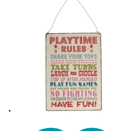
8,00 €.
4,00 €.