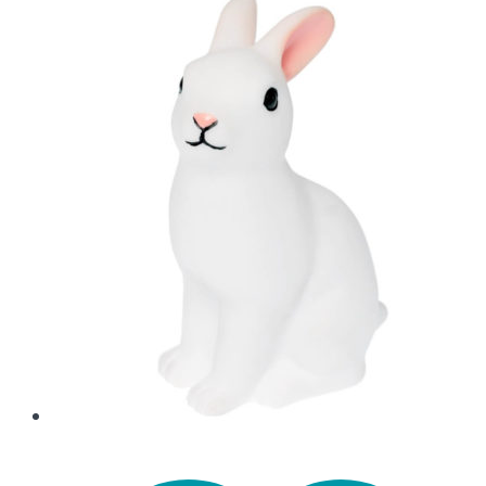
13,90 €.
6,90 €.