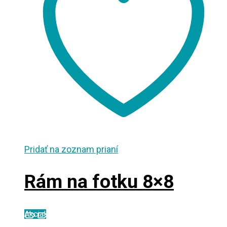
Pridať na zoznam prianí
Rám na fotku 8×8
Akcia!