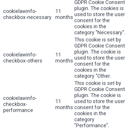
GDPR Cookie Consent
plugin. The cookies is
cookielawinfo-
11
used to store the user
checkbox-necessary
months
consent for the
cookies in the
category "Necessary".
This cookie is set by
GDPR Cookie Consent
plugin. The cookie is
cookielawinfo-
11
used to store the user
checkbox-others
months
consent for the
cookies in the
category "Other.
This cookie is set by
GDPR Cookie Consent
plugin. The cookie is
cookielawinfo-
11
used to store the user
checkbox-
months
consent for the
performance
cookies in the
category
"Performance".