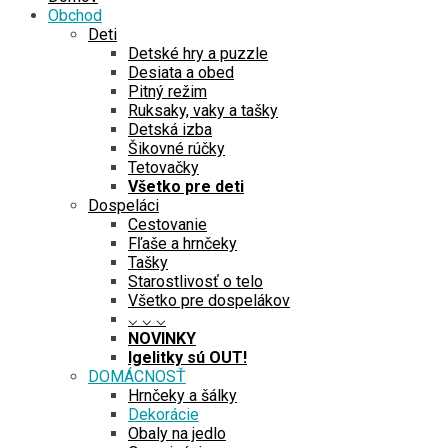
Obchod
Deti
Detské hry a puzzle
Desiata a obed
Pitný režim
Ruksaky, vaky a tašky
Detská izba
Šikovné rúčky
Tetovačky
Všetko pre deti
Dospeláci
Cestovanie
Fľaše a hrnčeky
Tašky
Starostlivosť o telo
Všetko pre dospelákov
⌵ ⌵ ⌵
NOVINKY
Igelitky sú OUT!
DOMÁCNOSŤ
Hrnčeky a šálky
Dekorácie
Obaly na jedlo