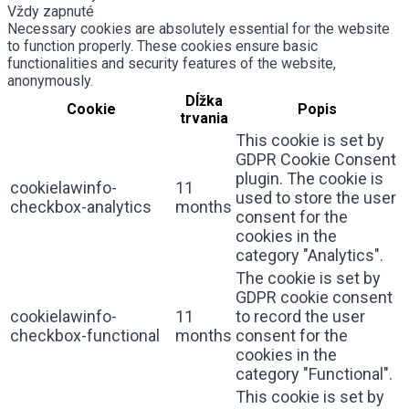
Vždy zapnuté
Necessary cookies are absolutely essential for the website
to function properly. These cookies ensure basic
functionalities and security features of the website,
anonymously.
Dĺžka
Cookie
Popis
trvania
This cookie is set by
GDPR Cookie Consent
plugin. The cookie is
cookielawinfo-
11
used to store the user
checkbox-analytics
months
consent for the
cookies in the
category "Analytics".
The cookie is set by
GDPR cookie consent
cookielawinfo-
11
to record the user
checkbox-functional
months
consent for the
cookies in the
category "Functional".
This cookie is set by