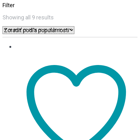
Filter
Sorted
Showing all 9 results
by
popularity