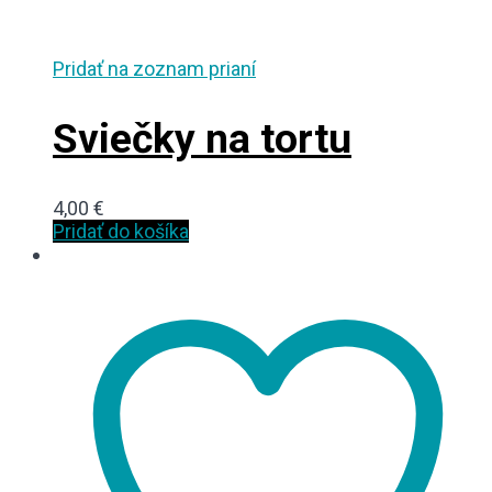
Pridať na zoznam prianí
Sviečky na tortu
4,00
€
Pridať do košíka