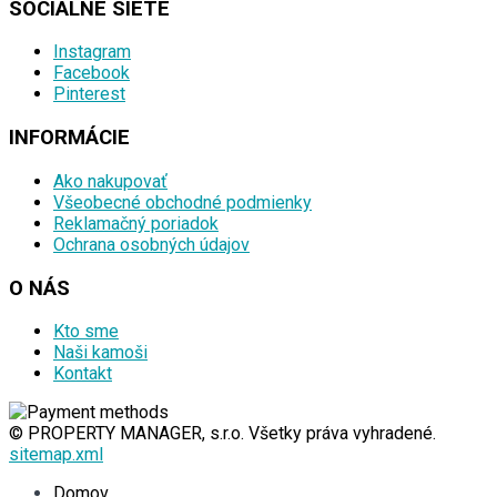
SOCIÁLNE SIETE
Instagram
Facebook
Pinterest
INFORMÁCIE
Ako nakupovať
Všeobecné obchodné podmienky
Reklamačný poriadok
Ochrana osobných údajov
O NÁS
Kto sme
Naši kamoši
Kontakt
© PROPERTY MANAGER, s.r.o. Všetky práva vyhradené.
sitemap.xml
Domov