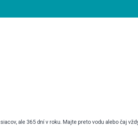
siacov, ale 365 dní v roku. Majte preto vodu alebo čaj vž