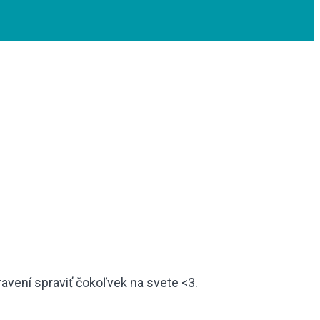
avení spraviť čokoľvek na svete <3.