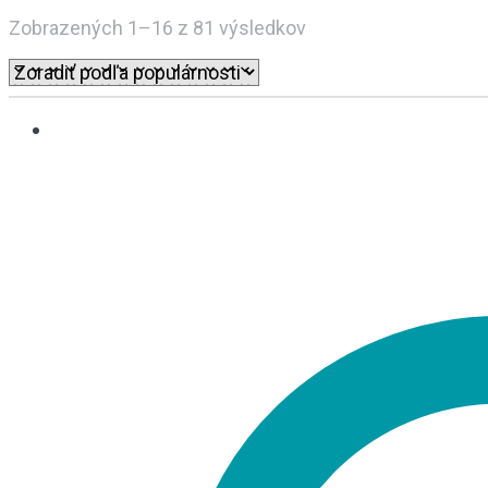
Sorted
Zobrazených 1–16 z 81 výsledkov
by
popularity