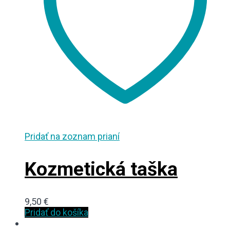
Pridať na zoznam prianí
Kozmetická taška
9,50
€
Pridať do košíka