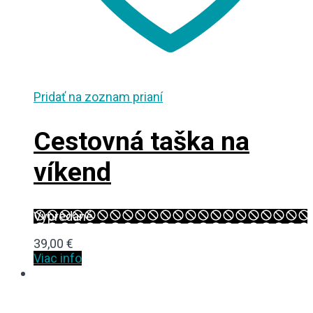
Pridať na zoznam prianí
Cestovná taška na
víkend
Vypredané
39,00
€
Viac info