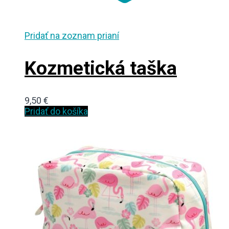
Pridať na zoznam prianí
Kozmetická taška
9,50
€
Pridať do košíka