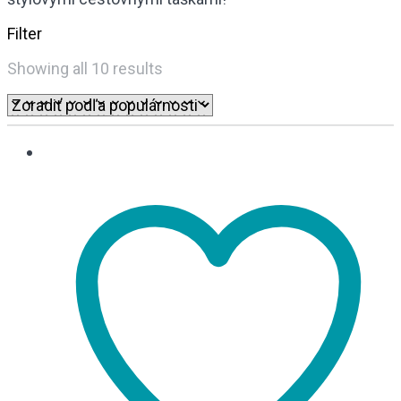
Filter
Sorted
Showing all 10 results
by
popularity