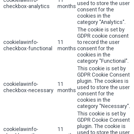
used to store the user
checkbox-analytics
months
consent for the
cookies in the
category "Analytics".
The cookie is set by
GDPR cookie consent
cookielawinfo-
11
to record the user
checkbox-functional
months
consent for the
cookies in the
category "Functional".
This cookie is set by
GDPR Cookie Consent
plugin. The cookies is
cookielawinfo-
11
used to store the user
checkbox-necessary
months
consent for the
cookies in the
category "Necessary".
This cookie is set by
GDPR Cookie Consent
plugin. The cookie is
cookielawinfo-
11
used to store the user