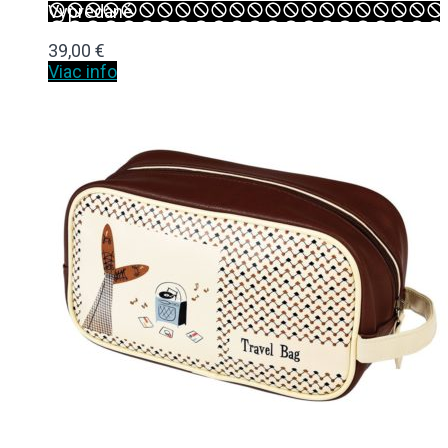
Vypredané
39,00
€
Viac info