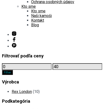
Ochrana osobných údajov
Kto sme
Kto sme
Naši kamoši
Kontakt
Blog
Filtrovať podľa ceny
Minimálna
Maximálna
cena
cena
Filter
Výrobca
Rex London
(10)
Podkategória