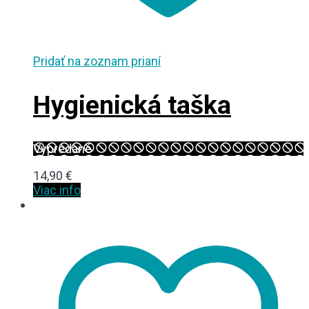
Pridať na zoznam prianí
Hygienická taška
Vypredané
14,90
€
Viac info