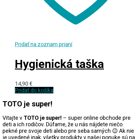
Pridať na zoznam prianí
Hygienická taška
14,90
€
Pridať do košíka
TOTO je super!
Vitajte v
TOTO je super!
– super online obchode pre
deti a ich rodičov. Dúfame, že u nás nájdete niečo
pekné pre svoje deti alebo pre seba samých 😉 Ak nie
je uvedené inak, všetky produkty v našej ponuke sú na