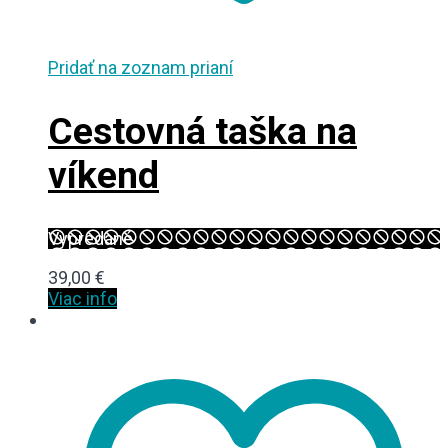
Pridať na zoznam prianí
Cestovná taška na
víkend
Vypredané
39,00
€
Viac info