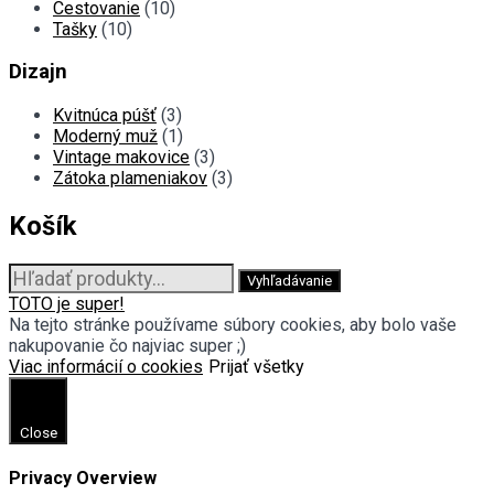
Cestovanie
(10)
Tašky
(10)
Dizajn
Kvitnúca púšť
(3)
Moderný muž
(1)
Vintage makovice
(3)
Zátoka plameniakov
(3)
Košík
Hľadať:
Vyhľadávanie
TOTO je super!
Na tejto stránke používame súbory cookies, aby bolo vaše
nakupovanie čo najviac super ;)
Viac informácií o cookies
Prijať všetky
Close
Privacy Overview