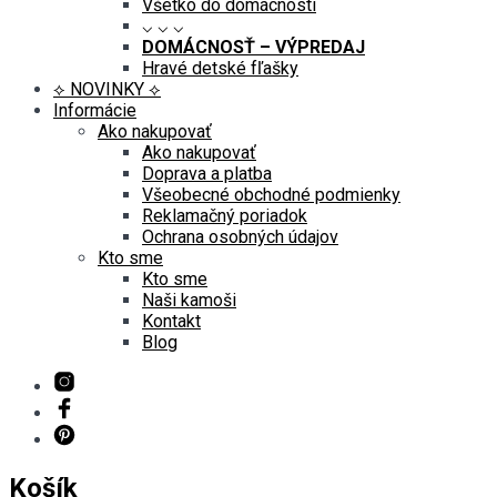
Všetko do domácnosti
⌵ ⌵ ⌵
DOMÁCNOSŤ – VÝPREDAJ
Hravé detské fľašky
⟡ NOVINKY ⟡
Informácie
Ako nakupovať
Ako nakupovať
Doprava a platba
Všeobecné obchodné podmienky
Reklamačný poriadok
Ochrana osobných údajov
Kto sme
Kto sme
Naši kamoši
Kontakt
Blog
Košík