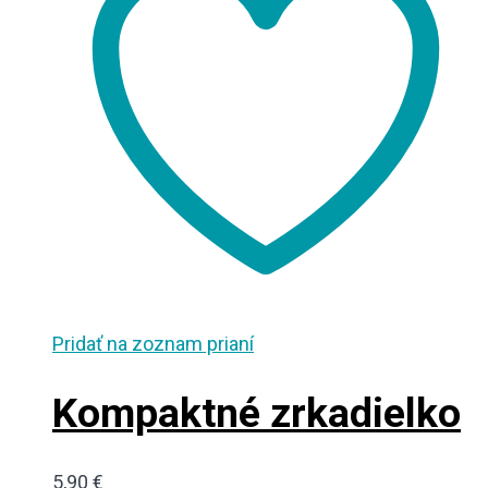
Pridať na zoznam prianí
Kompaktné zrkadielko
5,90
€