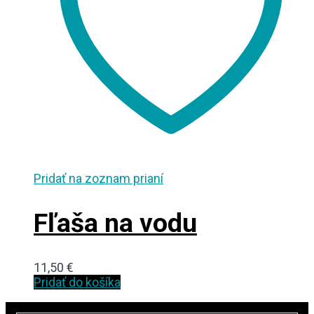
Pridať na zoznam prianí
Fľaša na vodu
11,50
€
Pridať do košíka