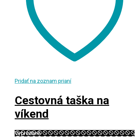
Pridať na zoznam prianí
Cestovná taška na
víkend
Vypredané