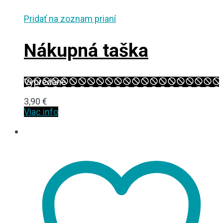
Pridať na zoznam prianí
Nákupná taška
Vypredané
3,90
€
Viac info