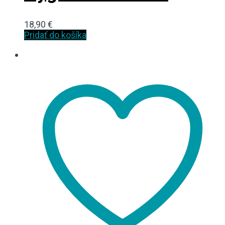
18,90
€
Pridať do košíka