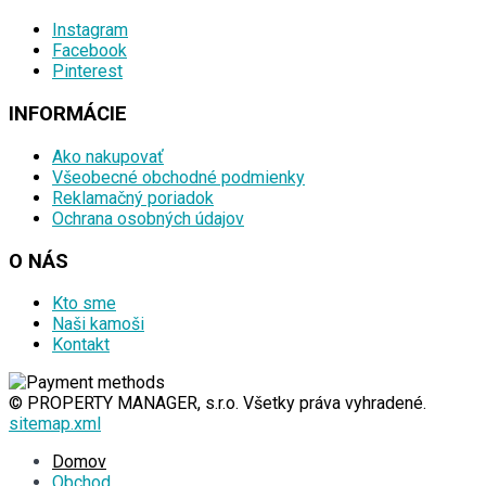
Instagram
Facebook
Pinterest
INFORMÁCIE
Ako nakupovať
Všeobecné obchodné podmienky
Reklamačný poriadok
Ochrana osobných údajov
O NÁS
Kto sme
Naši kamoši
Kontakt
© PROPERTY MANAGER, s.r.o. Všetky práva vyhradené.
sitemap.xml
Domov
Obchod