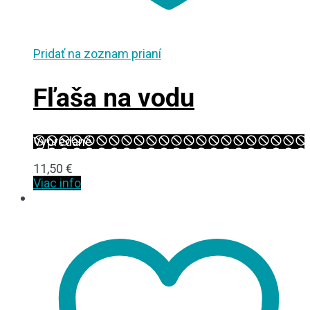
Pridať na zoznam prianí
Fľaša na vodu
Vypredané
11,50
€
Viac info