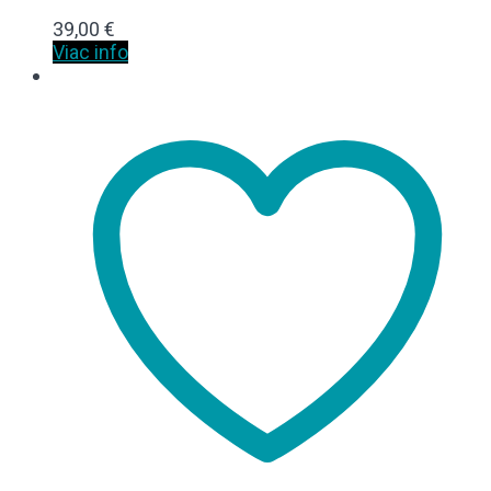
39,00
€
Viac info