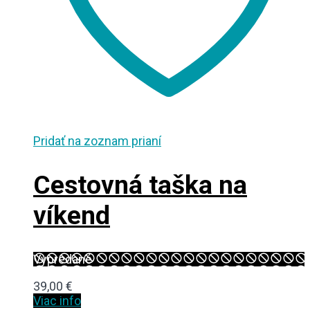
Pridať na zoznam prianí
Cestovná taška na
víkend
Vypredané
39,00
€
Viac info