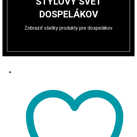
ŠTÝLOVÝ SVET
DOSPELÁKOV
Zobraziť všetky produkty pre dospelákov