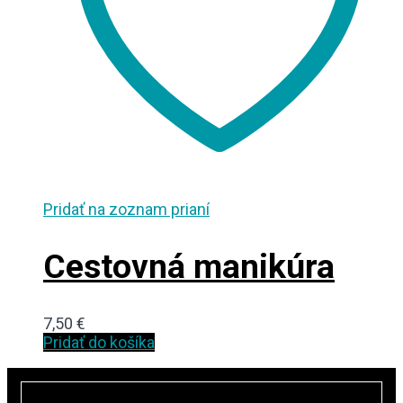
Pridať na zoznam prianí
Cestovná manikúra
7,50
€
Pridať do košíka