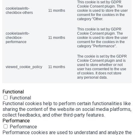
This cookie is set by GDPR
Cookie Consent plugin. The
cookielawinfo-
11 months
cookie is used to store the user
checkbox-others
consent for the cookies in the
category "Other.
This cookie is set by GDPR
cookielawinfo-
Cookie Consent plugin. The
checkbox-
11 months
cookie is used to store the user
performance
consent for the cookies in the
category "Performance".
The cookie is set by the GDPR
Cookie Consent plugin and is
used to store whether or not
viewed_cookie_policy
11 months
user has consented to the use
of cookies. It does not store
any personal data.
Functional
Functional
Functional cookies help to perform certain functionalities like
sharing the content of the website on social media platforms,
collect feedbacks, and other third-party features.
Performance
Performance
Performance cookies are used to understand and analyze the