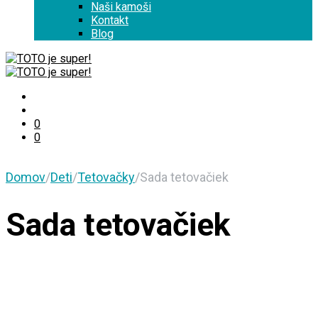
Naši kamoši
Kontakt
Blog
0
0
Domov
/
Deti
/
Tetovačky
/
Sada tetovačiek
Sada tetovačiek