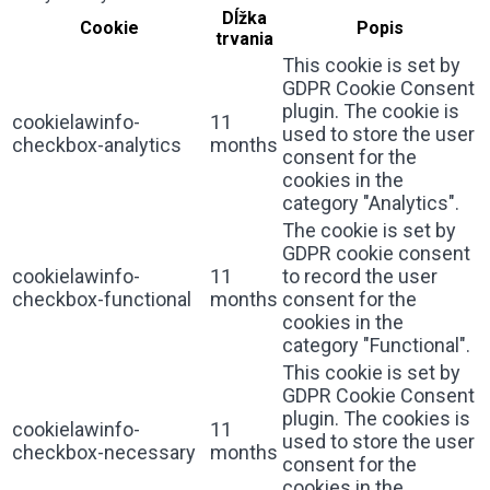
Dĺžka
Cookie
Popis
trvania
This cookie is set by
GDPR Cookie Consent
plugin. The cookie is
cookielawinfo-
11
used to store the user
checkbox-analytics
months
consent for the
cookies in the
category "Analytics".
The cookie is set by
GDPR cookie consent
cookielawinfo-
11
to record the user
checkbox-functional
months
consent for the
cookies in the
category "Functional".
This cookie is set by
GDPR Cookie Consent
plugin. The cookies is
cookielawinfo-
11
used to store the user
checkbox-necessary
months
consent for the
cookies in the