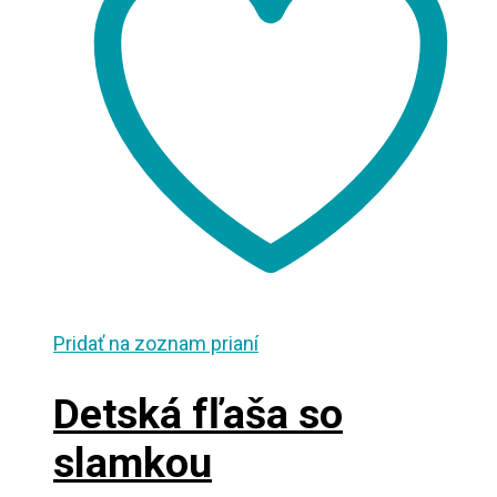
Pridať na zoznam prianí
Detská fľaša so
slamkou