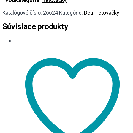
Podkategória
Tetovačky
Katalógové číslo:
26624
Kategórie:
Deti
,
Tetovačky
Súvisiace produkty