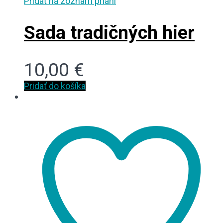
Pridať na zoznam prianí
Sada tradičných hier
10,00
€
Pridať do košíka