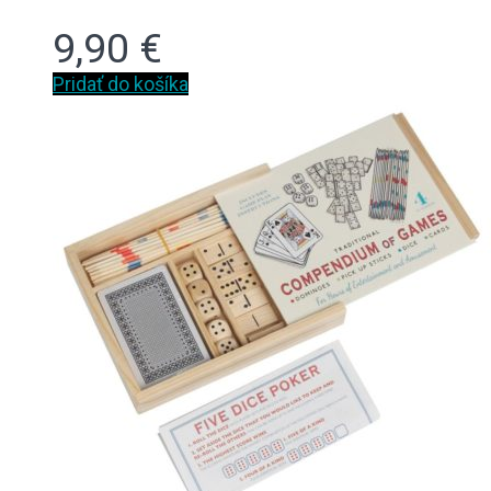
9,90
€
Pridať do košíka