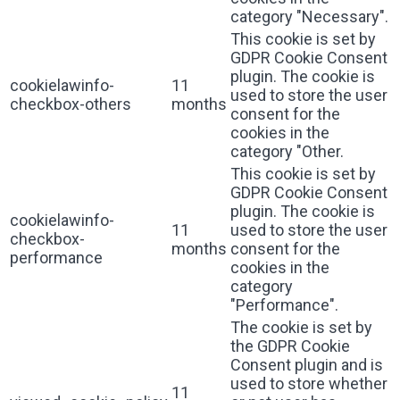
category "Necessary".
This cookie is set by
GDPR Cookie Consent
plugin. The cookie is
cookielawinfo-
11
used to store the user
checkbox-others
months
consent for the
cookies in the
category "Other.
This cookie is set by
GDPR Cookie Consent
plugin. The cookie is
cookielawinfo-
11
used to store the user
checkbox-
months
consent for the
performance
cookies in the
category
"Performance".
The cookie is set by
the GDPR Cookie
Consent plugin and is
used to store whether
11