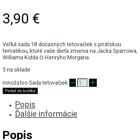
3,90
€
Veľká sada 18 dočasných tetovačiek s pirátskou
tematikou, ktoré vaše dieťa zmenia na Jacka Sparrowa,
Williama Kidda či Henryho Morgana.
5 na sklade
množstvo Sada tetovačiek
Pridať do košíka
Popis
Ďalšie informácie
Popis