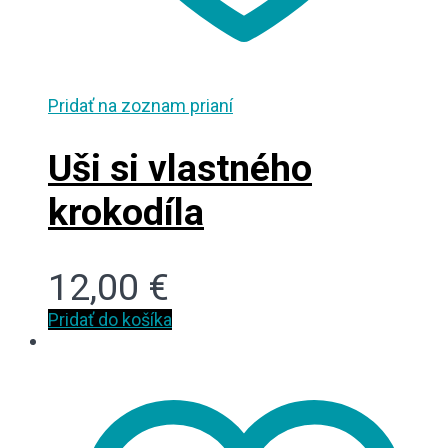
Pridať na zoznam prianí
Uši si vlastného
krokodíla
12,00
€
Pridať do košíka