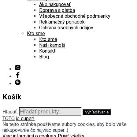
Ako nakupovať
Doprava a platba
Všeobecné obchodné podmienky
Reklamačný poriadok
Ochrana osobných údajov
Kto sme
Kto sme
Naši kamoši
Kontakt
Blog
Košík
Hľadať:
Vyhľadávanie
TOTO je super!
Na tejto stránke používame súbory cookies, aby bolo vaše
nakupovanie čo najviac super ;)
Viac informácií o cookies
Prijať všetky