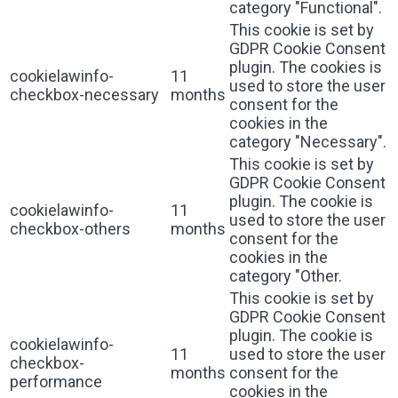
category "Functional".
This cookie is set by
GDPR Cookie Consent
plugin. The cookies is
cookielawinfo-
11
used to store the user
checkbox-necessary
months
consent for the
cookies in the
category "Necessary".
This cookie is set by
GDPR Cookie Consent
plugin. The cookie is
cookielawinfo-
11
used to store the user
checkbox-others
months
consent for the
cookies in the
category "Other.
This cookie is set by
GDPR Cookie Consent
plugin. The cookie is
cookielawinfo-
11
used to store the user
checkbox-
months
consent for the
performance
cookies in the