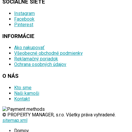
SOCIÁLNE SIETE
Instagram
Facebook
Pinterest
INFORMÁCIE
Ako nakupovať
Všeobecné obchodné podmienky
Reklamačný poriadok
Ochrana osobných údajov
O NÁS
Kto sme
Naši kamoši
Kontakt
© PROPERTY MANAGER, s.r.o. Všetky práva vyhradené.
sitemap.xml
Domov