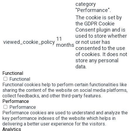
category
"Performance".
The cookie is set by
the GDPR Cookie
Consent plugin and is
used to store whether
11
viewed_cookie_policy
or not user has
months
consented to the use
of cookies. It does not
store any personal
data.
Functional
Functional
Functional cookies help to perform certain functionalities like
sharing the content of the website on social media platforms,
collect feedbacks, and other third-party features.
Performance
Performance
Performance cookies are used to understand and analyze the
key performance indexes of the website which helps in
delivering a better user experience for the visitors.
Analytics