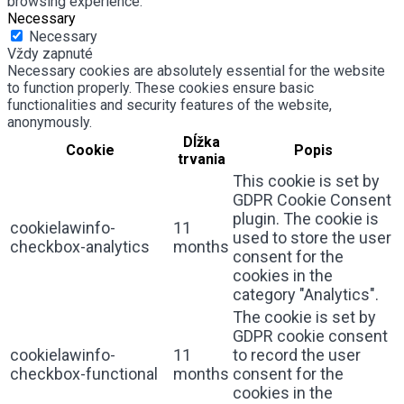
browsing experience.
Necessary
Necessary
Vždy zapnuté
Necessary cookies are absolutely essential for the website
to function properly. These cookies ensure basic
functionalities and security features of the website,
anonymously.
Dĺžka
Cookie
Popis
trvania
This cookie is set by
GDPR Cookie Consent
plugin. The cookie is
cookielawinfo-
11
used to store the user
checkbox-analytics
months
consent for the
cookies in the
category "Analytics".
The cookie is set by
GDPR cookie consent
cookielawinfo-
11
to record the user
checkbox-functional
months
consent for the
cookies in the