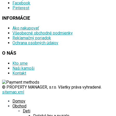
Facebook
Pinterest
INFORMÁCIE
Ako nakupovať
Všeobecné obchodné podmienky
Reklamačný poriadok
Ochrana osobných údajov
O NÁS
Kto sme
Naši kamoši
Kontakt
© PROPERTY MANAGER, s.r.o. Všetky práva vyhradené.
sitemap.xml
Domov
Obchod
Deti
Detské hry a puzzle