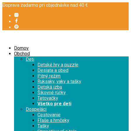
Doprava zadarmo pri objednávke nad 40 €
Domov
Obchod
Deti
Detské hry a puzzle
Desiata a obed
Pitný režim
Ruksaky, vaky a tašky
Detská izba
Šikovné rúčky
Tetovačky
Všetko pre deti
Dospeláci
Cestovanie
Fľaše a hrnčeky
Tašky