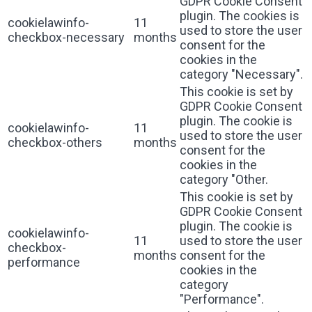
GDPR Cookie Consent
plugin. The cookies is
cookielawinfo-
11
used to store the user
checkbox-necessary
months
consent for the
cookies in the
category "Necessary".
This cookie is set by
GDPR Cookie Consent
plugin. The cookie is
cookielawinfo-
11
used to store the user
checkbox-others
months
consent for the
cookies in the
category "Other.
This cookie is set by
GDPR Cookie Consent
plugin. The cookie is
cookielawinfo-
11
used to store the user
checkbox-
months
consent for the
performance
cookies in the
category
"Performance".