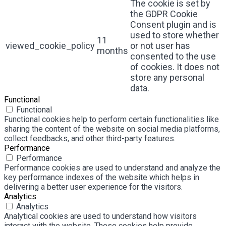
The cookie is set by
the GDPR Cookie
Consent plugin and is
used to store whether
11
viewed_cookie_policy
or not user has
months
consented to the use
of cookies. It does not
store any personal
data.
Functional
Functional
Functional cookies help to perform certain functionalities like
sharing the content of the website on social media platforms,
collect feedbacks, and other third-party features.
Performance
Performance
Performance cookies are used to understand and analyze the
key performance indexes of the website which helps in
delivering a better user experience for the visitors.
Analytics
Analytics
Analytical cookies are used to understand how visitors
interact with the website. These cookies help provide