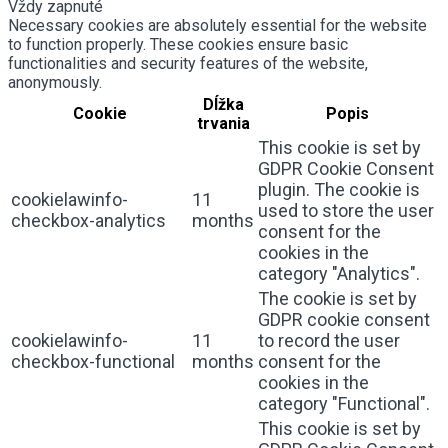
Vždy zapnuté
Necessary cookies are absolutely essential for the website
to function properly. These cookies ensure basic
functionalities and security features of the website,
anonymously.
Dĺžka
Cookie
Popis
trvania
This cookie is set by
GDPR Cookie Consent
plugin. The cookie is
cookielawinfo-
11
used to store the user
checkbox-analytics
months
consent for the
cookies in the
category "Analytics".
The cookie is set by
GDPR cookie consent
cookielawinfo-
11
to record the user
checkbox-functional
months
consent for the
cookies in the
category "Functional".
This cookie is set by