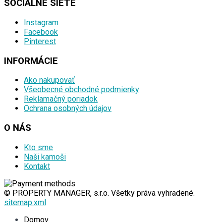
SOCIÁLNE SIETE
Instagram
Facebook
Pinterest
INFORMÁCIE
Ako nakupovať
Všeobecné obchodné podmienky
Reklamačný poriadok
Ochrana osobných údajov
O NÁS
Kto sme
Naši kamoši
Kontakt
© PROPERTY MANAGER, s.r.o. Všetky práva vyhradené.
sitemap.xml
Domov