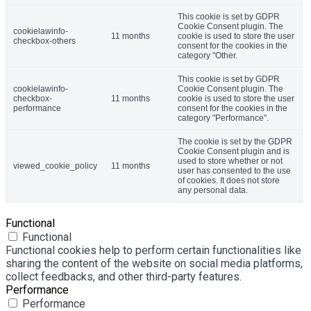
This cookie is set by GDPR
Cookie Consent plugin. The
cookielawinfo-
11 months
cookie is used to store the user
checkbox-others
consent for the cookies in the
category "Other.
This cookie is set by GDPR
cookielawinfo-
Cookie Consent plugin. The
checkbox-
11 months
cookie is used to store the user
performance
consent for the cookies in the
category "Performance".
The cookie is set by the GDPR
Cookie Consent plugin and is
used to store whether or not
viewed_cookie_policy
11 months
user has consented to the use
of cookies. It does not store
any personal data.
Functional
Functional
Functional cookies help to perform certain functionalities like
sharing the content of the website on social media platforms,
collect feedbacks, and other third-party features.
Performance
Performance