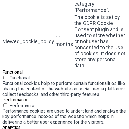
category
"Performance".
The cookie is set by
the GDPR Cookie
Consent plugin and is
used to store whether
11
viewed_cookie_policy
or not user has
months
consented to the use
of cookies. It does not
store any personal
data.
Functional
Functional
Functional cookies help to perform certain functionalities like
sharing the content of the website on social media platforms,
collect feedbacks, and other third-party features.
Performance
Performance
Performance cookies are used to understand and analyze the
key performance indexes of the website which helps in
delivering a better user experience for the visitors.
Analytics