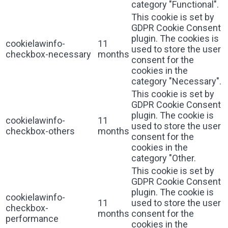
category "Functional".
This cookie is set by
GDPR Cookie Consent
plugin. The cookies is
cookielawinfo-
11
used to store the user
checkbox-necessary
months
consent for the
cookies in the
category "Necessary".
This cookie is set by
GDPR Cookie Consent
plugin. The cookie is
cookielawinfo-
11
used to store the user
checkbox-others
months
consent for the
cookies in the
category "Other.
This cookie is set by
GDPR Cookie Consent
plugin. The cookie is
cookielawinfo-
11
used to store the user
checkbox-
months
consent for the
performance
cookies in the