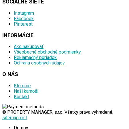
SOCIÁLNE SIETE
Instagram
Facebook
Pinterest
INFORMÁCIE
Ako nakupovať
Všeobecné obchodné podmienky
Reklamačný poriadok
Ochrana osobných údajov
O NÁS
Kto sme
Naši kamoši
Kontakt
© PROPERTY MANAGER, s.r.o. Všetky práva vyhradené.
sitemap.xml
Domov