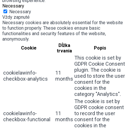
browsing experience.
Necessary
Necessary
Vždy zapnuté
Necessary cookies are absolutely essential for the website
to function properly. These cookies ensure basic
functionalities and security features of the website,
anonymously.
Dĺžka
Cookie
Popis
trvania
This cookie is set by
GDPR Cookie Consent
plugin. The cookie is
cookielawinfo-
11
used to store the user
checkbox-analytics
months
consent for the
cookies in the
category "Analytics".
The cookie is set by
GDPR cookie consent
cookielawinfo-
11
to record the user
checkbox-functional
months
consent for the
cookies in the